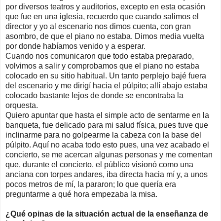
por diversos teatros y auditorios, excepto en esta ocasión
que fue en una iglesia, recuerdo que cuando salimos el
director y yo al escenario nos dimos cuenta, con gran
asombro, de que el piano no estaba. Dimos media vuelta
por donde habíamos venido y a esperar.
Cuando nos comunicaron que todo estaba preparado,
volvimos a salir y comprobamos que el piano no estaba
colocado en su sitio habitual. Un tanto perplejo bajé fuera
del escenario y me dirigí hacia el púlpito; allí abajo estaba
colocado bastante lejos de donde se encontraba la
orquesta.
Quiero apuntar que hasta el simple acto de sentarme en la
banqueta, fue delicado para mi salud física, pues tuve que
inclinarme para no golpearme la cabeza con la base del
púlpito. Aquí no acaba todo esto pues, una vez acabado el
concierto, se me acercan algunas personas y me comentan
que, durante el concierto, el público visionó como una
anciana con torpes andares, iba directa hacia mí y, a unos
pocos metros de mí, la pararon; lo que quería era
preguntarme a qué hora empezaba la misa.
¿Qué opinas de la situación actual de la enseñanza de