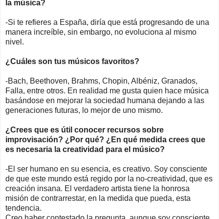
la música?
-Si te refieres a España, diría que está progresando de una
manera increíble, sin embargo, no evoluciona al mismo
nivel.
¿Cuáles son tus músicos favoritos?
-Bach, Beethoven, Brahms, Chopin, Albéniz, Granados,
Falla, entre otros. En realidad me gusta quien hace música
basándose en mejorar la sociedad humana dejando a las
generaciones futuras, lo mejor de uno mismo.
¿Crees que es útil conocer recursos sobre
improvisación? ¿Por qué? ¿En qué medida crees que
es necesaria la creatividad para el músico?
-El ser humano en su esencia, es creativo. Soy consciente
de que este mundo está regido por la no-creatividad, que es
creación insana. El verdadero artista tiene la honrosa
misión de contrarrestar, en la medida que pueda, esta
tendencia.
Creo haber contestado la pregunta, aunque soy consciente