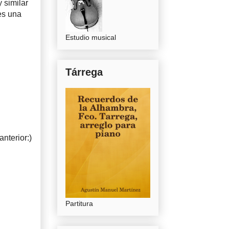
 similar
es una
Estudio musical
Tárrega
anterior:)
Partitura