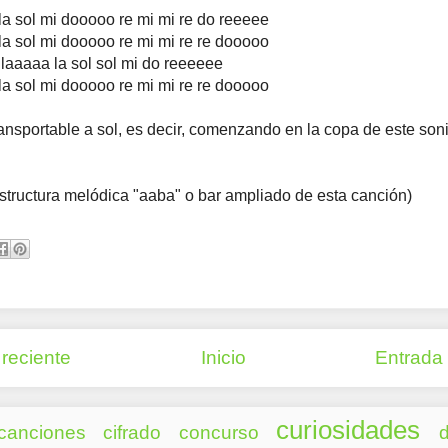
 la sol mi dooooo re mi mi re do reeeee
 la sol mi dooooo re mi mi re re dooooo
 laaaaa la sol sol mi do reeeeee
 la sol mi dooooo re mi mi re re dooooo
ransportable a sol, es decir, comenzando en la copa de este so
structura melódica "aaba" o bar ampliado de esta canción)
reciente
Inicio
Entrada
curiosidades
canciones
cifrado
concurso
d