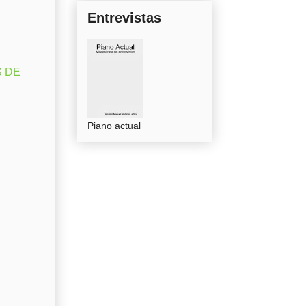
Entrevistas
S DE
Piano actual