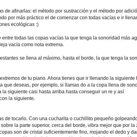
 de afinarlas: el método por sustracción y el método por adició
o por más práctico el de comenzar con todas vacías e ir llena
ones ecológicas :)
 entre todas las copas vacías la que tenga la sonoridad más a
deja vacía como nota extrema.
restantes se llena al máximo, hasta el borde, la que tenga la so
 extremos de tu piano. Ahora tienes que ir llenando la siguiente
ta que deseas, por ejemplo, si llamas do a la copa llena de son
 la siguiente casi hasta arriba hasta conseguir un re y así
on la siguiente.
 de tocarlo. Con una cucharita o cuchillito pequeño golpeand
e la parte superior, cerca del borde, vibra mejor que por la
as copas son de cristal suficientemente fino, mojando el dedo y d