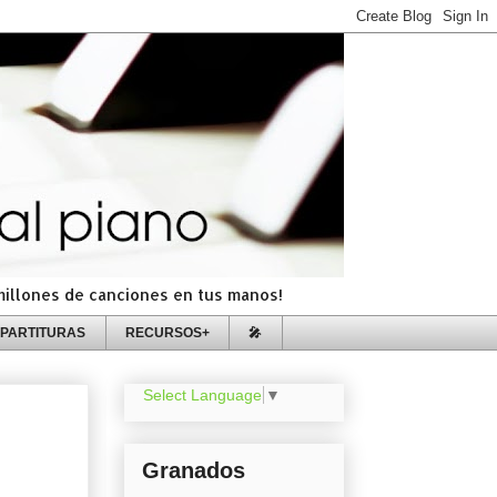
=millones de canciones en tus manos!
PARTITURAS
RECURSOS+
🎤
Select Language
▼
Granados