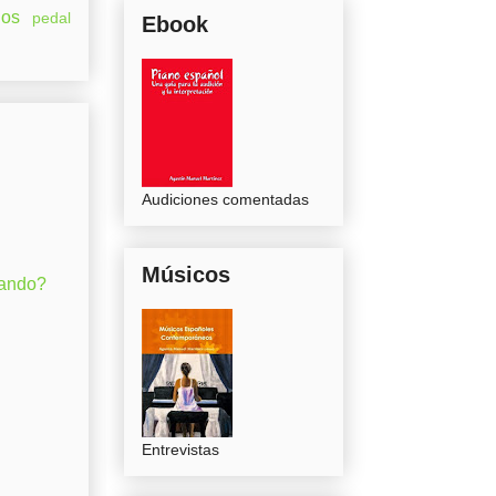
os
pedal
Ebook
Audiciones comentadas
Músicos
gando?
Entrevistas