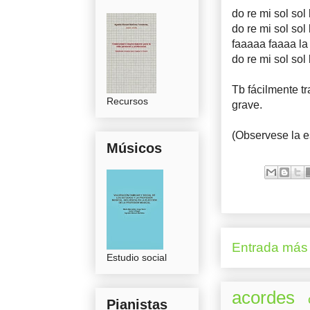
do re mi sol sol
do re mi sol sol
faaaaa faaaa la
do re mi sol sol
Tb fácilmente t
Recursos
grave.
(Observese la e
Músicos
Entrada más 
Estudio social
acordes
Pianistas