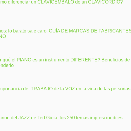
mo diferenciar un CLAVICEMBALO de un CLAVICORDIO?
nos: lo barato sale caro. GUÍA DE MARCAS DE FABRICANTE
ANO
r qué el PIANO es un instrumento DIFERENTE? Beneficios de
enderlo
importancia del TRABAJO de la VOZ en la vida de las personas
anon del JAZZ de Ted Gioia: los 250 temas imprescindibles