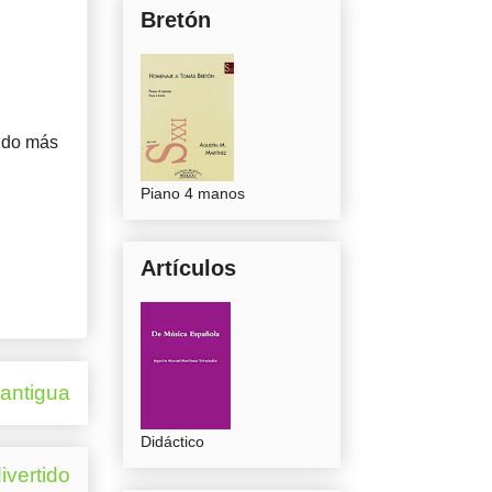
Bretón
nido más
Piano 4 manos
Artículos
 antigua
Didáctico
ivertido