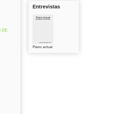
Entrevistas
S DE
Piano actual