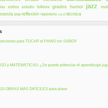
jazz
grados
humor
las
estilos
estudio
folklore
mod
poesía
reflexión
técnica
pop
repertorio
salud
s
canciones para TOCAR el PIANO sin SABER
GO y MATEMÁTICAS: ¿Se puede potenciar el aprendizaje ju
 10 OBRAS MÁS DIFÍCILES para piano