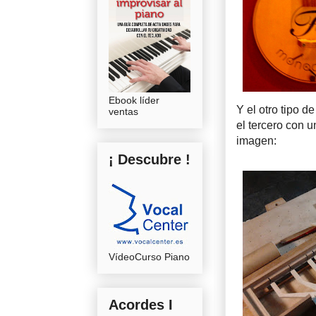
Ebook líder
Y el otro tipo d
ventas
el tercero con u
imagen:
¡ Descubre !
VídeoCurso Piano
Acordes I