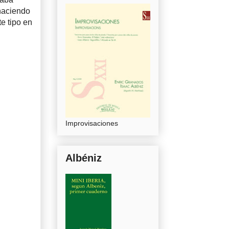
 haciendo
te tipo en
Improvisaciones
Albéniz