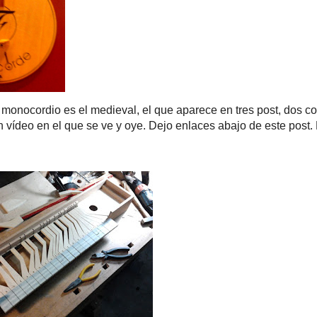
e monocordio es el medieval, el que aparece en tres post, dos co
n vídeo en el que se ve y oye. Dejo enlaces abajo de este post.