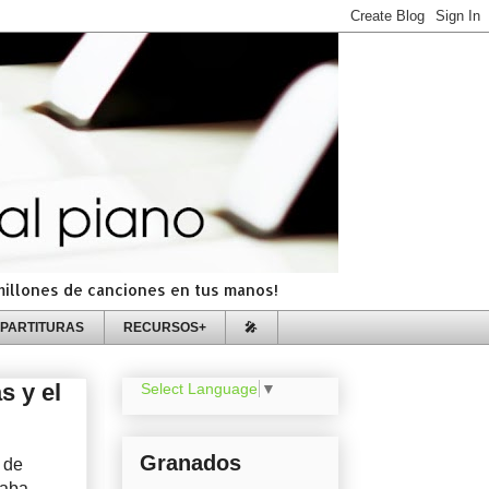
=millones de canciones en tus manos!
PARTITURAS
RECURSOS+
🎤
s y el
Select Language
▼
Granados
 de
caba