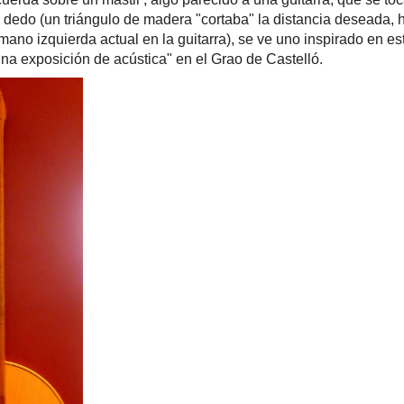
 dedo (un triángulo de madera "cortaba" la distancia deseada,
mano izquierda actual en la guitarra), se ve uno inspirado en es
una exposición de acústica" en el Grao de Castelló.