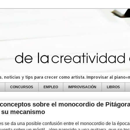
 noticias y tips para crecer como artista. Improvisar al piano
CONCURSOS
EMPLEO
IMPROVISACIÓN
LIBROS
conceptos sobre el monocordio de Pitágora
y su mecanismo
s se da una posible confusión entre el monocordio de la época
cuerda sobre un mástil , algo parecido a una guitarra, que se to