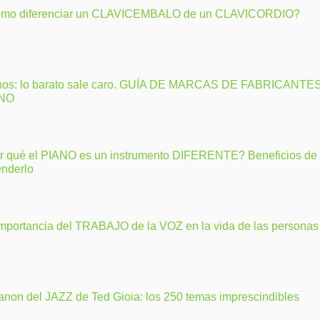
mo diferenciar un CLAVICEMBALO de un CLAVICORDIO?
nos: lo barato sale caro. GUÍA DE MARCAS DE FABRICANTE
ANO
r qué el PIANO es un instrumento DIFERENTE? Beneficios de
enderlo
importancia del TRABAJO de la VOZ en la vida de las personas
anon del JAZZ de Ted Gioia: los 250 temas imprescindibles