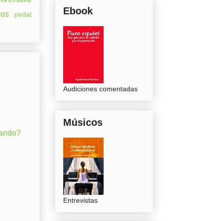
Ebook
os
pedal
Audiciones comentadas
Músicos
gando?
Entrevistas