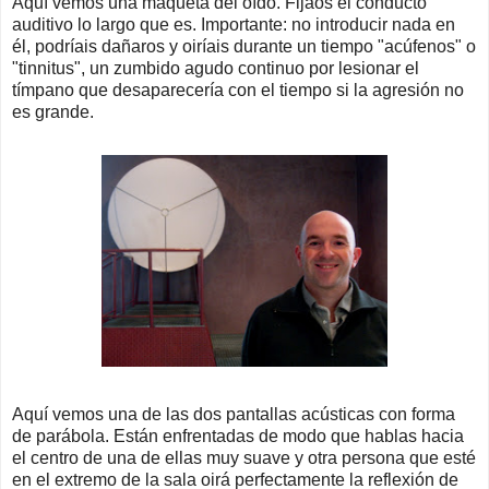
Aquí vemos una maqueta del oído. Fijáos el conducto
auditivo lo largo que es. Importante: no introducir nada en
él, podríais dañaros y oiríais durante un tiempo "acúfenos" o
"tinnitus", un zumbido agudo continuo por lesionar el
tímpano que desaparecería con el tiempo si la agresión no
es grande.
Aquí vemos una de las dos pantallas acústicas con forma
de parábola. Están enfrentadas de modo que hablas hacia
el centro de una de ellas muy suave y otra persona que esté
en el extremo de la sala oirá perfectamente la reflexión de