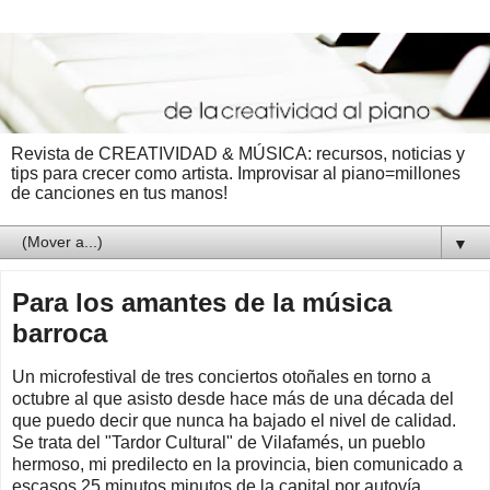
Revista de CREATIVIDAD & MÚSICA: recursos, noticias y
tips para crecer como artista. Improvisar al piano=millones
de canciones en tus manos!
▼
Para los amantes de la música
barroca
Un microfestival de tres conciertos otoñales en torno a
octubre al que asisto desde hace más de una década del
que puedo decir que nunca ha bajado el nivel de calidad.
Se trata del "Tardor Cultural" de Vilafamés, un pueblo
hermoso, mi predilecto en la provincia, bien comunicado a
escasos 25 minutos minutos de la capital por autovía.