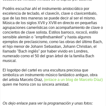
Podéis escuchar ahí el instrumento aristocrático por
excelencia de teclado, el clavecín, clave o clavicembalo,
que de las tres maneras se puede decir al ser el mismo.
Música de los siglos XVII y XVIII en directo en pequeñas
agrupaciones camerísticas con acompañamiento de clave o
conciertos de clave solista. Estilos barroco, rococó, estilo
sensible alemán o
"empfindsamkeit"
y hasta algunos
ejemplos de preclasicismo, como las obras del último Bach,
el hijo menor de Johann Sebastian, Johann Christian, el
llamado "Bach inglés" por haber vivido en Londres,
numerado como el 50 del gran árbol de la familia Bach
musical.
El logotipo del cartel es una escultura preciosa que
simboliza un instrumento músico fantástico antiguo, obra
del artista Marcelo Diaz,
(enlace a un blog de Marcelo Díaz)
quien me honra con su sincera amistad.
Os dejo enlace para ver la programación y unas fotos: