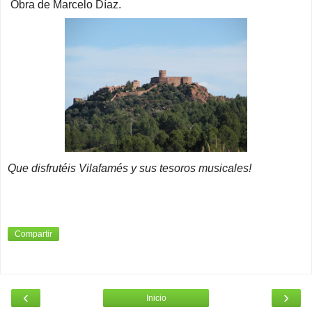
Obra de Marcelo Díaz.
Que disfrutéis Vilafamés y sus tesoros musicales!
Compartir
‹
›
Inicio