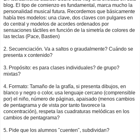
blog. El tipo de comienzo es fundamental, marca mucho la
personalidad musical futura. Recordemos que básicamente
había tres modelos: una clave, dos claves con pulgares en
do central y modelos de acordes ordenados por
sensaciones táctiles en función de la simetría de colores de
las teclas (Pace, Bastien)
2. Secuenciación. Va a saltos o graudalmente? Cuándo se
presenta x contenido?
3. Propósito: es para clases individuales? de grupo?
mixtas?
4. Formato: Tamaño de la grafía, si presenta dibujos, en
blanco y negro o color, usa lenguaje cercano (comprensible
por) el niño, número de páginas, apaisado (menos cambios
de pentagrama y de vista por tanto favorece la
concentración), respeta las cuadraturas melódicas en los
cambios de pentagrama?
5. Pide que los alumnos "cuenten", subdividan?