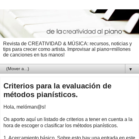
Revista de CREATIVIDAD & MÚSICA: recursos, noticias y
tips para crecer como artista. Improvisar al piano=millones
de canciones en tus manos!
▼
Criterios para la evaluación de
métodos pianísticos.
Hola, melóman@s!
Os aporto aquí un listado de criterios a tener en cuenta a la
hora de escoger o clasificar los métodos pianísticos.
1. Acercamiento básico. Sobre esto hay una entrada en este