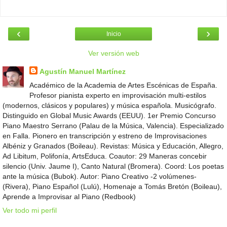
‹
›
Inicio
Ver versión web
Agustín Manuel Martínez
Académico de la Academia de Artes Escénicas de España.
Profesor pianista experto en improvisación multi-estilos
(modernos, clásicos y populares) y música española. Musicógrafo.
Distinguido en Global Music Awards (EEUU). 1er Premio Concurso
Piano Maestro Serrano (Palau de la Música, Valencia). Especializado
en Falla. Pionero en transcripción y estreno de Improvisaciones
Albéniz y Granados (Boileau). Revistas: Música y Educación, Allegro,
Ad Libitum, Polifonía, ArtsEduca. Coautor: 29 Maneras concebir
silencio (Univ. Jaume I), Canto Natural (Bromera). Coord: Los poetas
ante la música (Bubok). Autor: Piano Creativo -2 volúmenes-
(Rivera), Piano Español (Lulú), Homenaje a Tomás Bretón (Boileau),
Aprende a Improvisar al Piano (Redbook)
Ver todo mi perfil